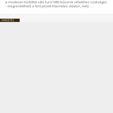
a rövidesen kódolttá váló Euro1080 műsorok vételéhez szükséges
– megrendelhető a fent jelzett Internetes oldalon, mely …
HIRDETÉS