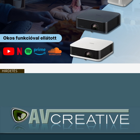
HIRDETÉS