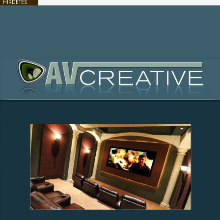
HIRDETÉS