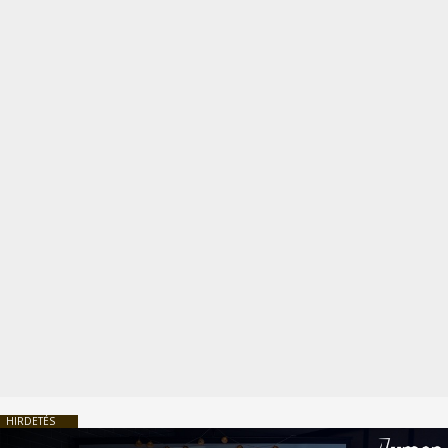
HIRDETÉS