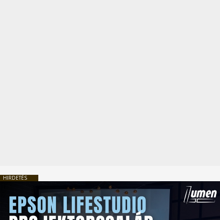
HIRDETÉS