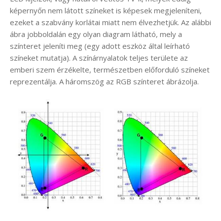
képernyőn nem látott színeket is képesek megjeleníteni,
ezeket a szabvány korlátai miatt nem élvezhetjük. Az alábbi
ábra jobboldalán egy olyan diagram látható, mely a
színteret jeleníti meg (egy adott eszköz által leírható
színeket mutatja). A színárnyalatok teljes területe az
emberi szem érzékelte, természetben előforduló színeket
reprezentálja. A háromszög az RGB színteret ábrázolja.