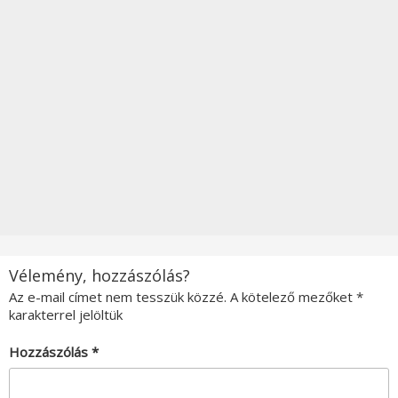
Vélemény, hozzászólás?
Az e-mail címet nem tesszük közzé.
A kötelező mezőket
*
karakterrel jelöltük
Hozzászólás
*