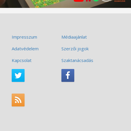
Impresszum
Médiaajánlat
Adatvédelem
Szerzői jogok
Kapcsolat
Szaktanácsadás