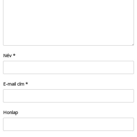
Név
*
E-mail cím
*
Honlap