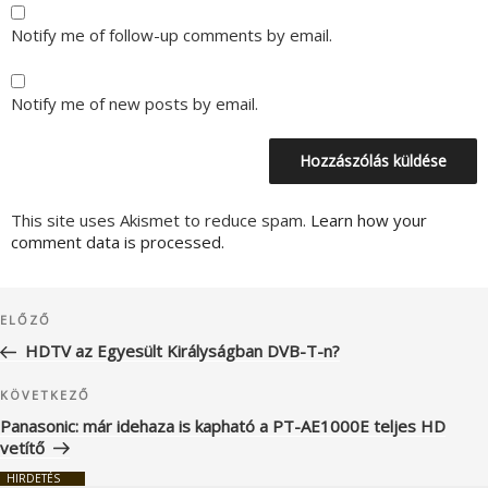
Notify me of follow-up comments by email.
Notify me of new posts by email.
This site uses Akismet to reduce spam.
Learn how your
comment data is processed.
Bejegyzés
Korábbi
ELŐZŐ
navigáció
bejegyzés
HDTV az Egyesült Királyságban DVB-T-n?
Következő
KÖVETKEZŐ
bejegyzés
Panasonic: már idehaza is kapható a PT-AE1000E teljes HD
vetítő
HIRDETÉS