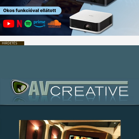
HIRDETÉS