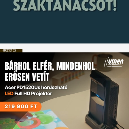
HIRDETÉS