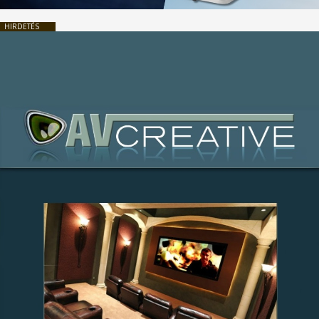
HIRDETÉS