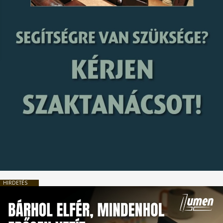
HIRDETÉS