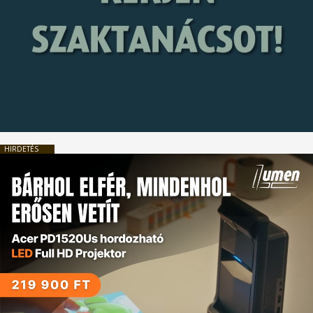
HIRDETÉS