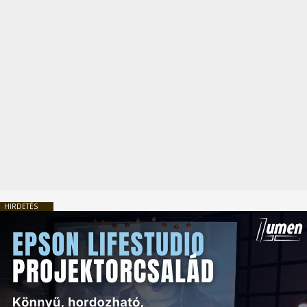
HIRDETÉS