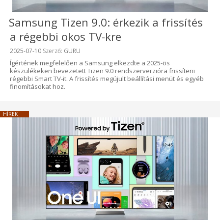
Samsung Tizen 9.0: érkezik a frissítés
a régebbi okos TV-kre
Beküldve:
2025-07-10
Szerző:
GURU
Ígértének megfelelően a Samsung elkezdte a 2025-ös
készülékeken bevezetett Tizen 9.0 rendszerverzióra frissíteni
régebbi Smart TV-it. A frissítés megújult beállítási menüt és egyéb
finomításokat hoz.
HÍREK