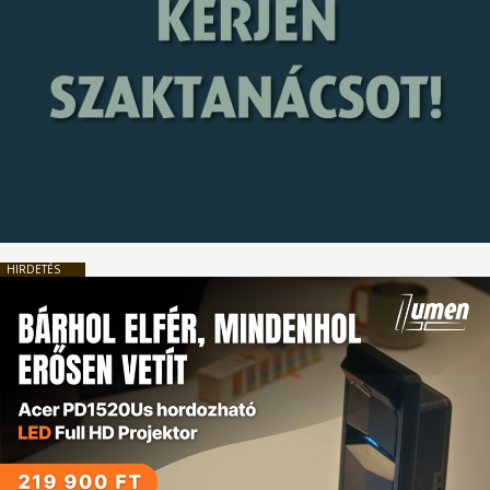
HIRDETÉS