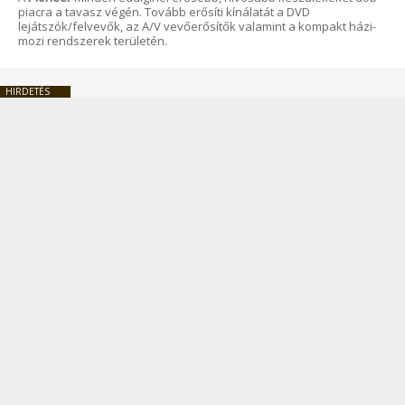
piacra a tavasz végén. Tovább erősíti kínálatát a DVD
lejátszók/felvevők, az A/V vevőerősítők valamint a kompakt házi-
mozi rendszerek területén.
HIRDETÉS