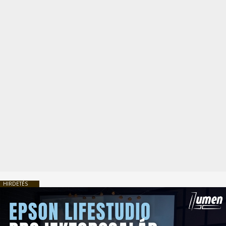
HIRDETÉS