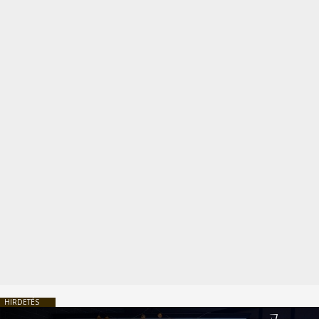
HIRDETÉS