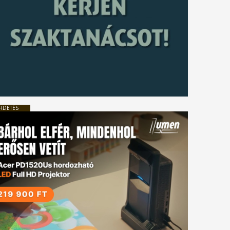
RDETÉS