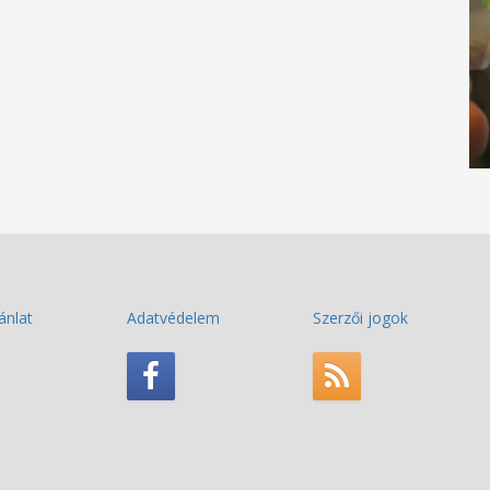
ánlat
Adatvédelem
Szerzői jogok