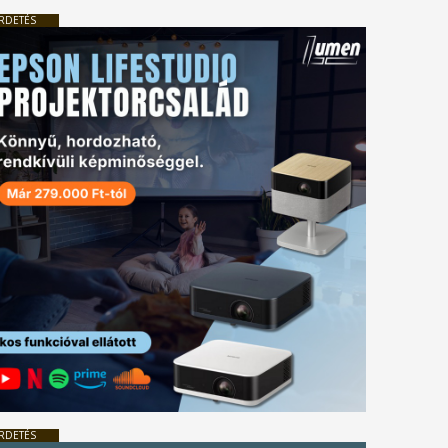
RDETÉS
RDETÉS