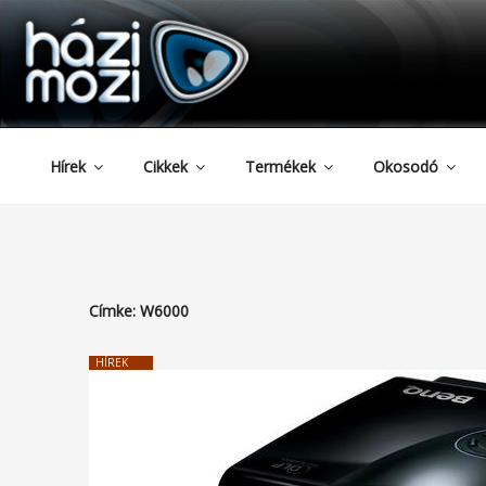
HAZIMOZI
Tartalomhoz
Hírek
Cikkek
Termékek
Okosodó
Címke:
W6000
HÍREK