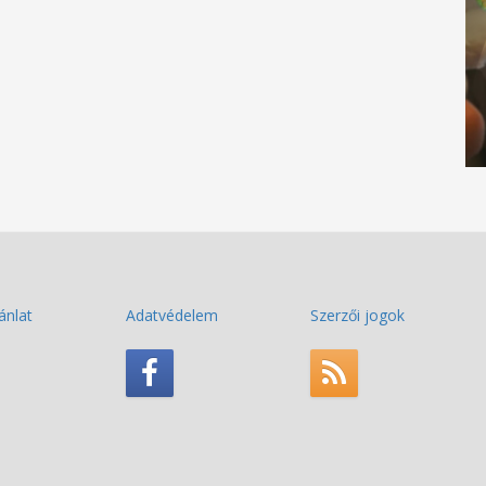
ánlat
Adatvédelem
Szerzői jogok