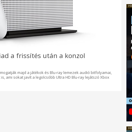
HI
ad a frissítés után a konzol
ámogatják majd a játékok és Blu-ray lemezek audió bitfolyamai,
, ami sokat javít a legolcsóbb Ultra HD Blu-ray lejátszó Xbox
HI