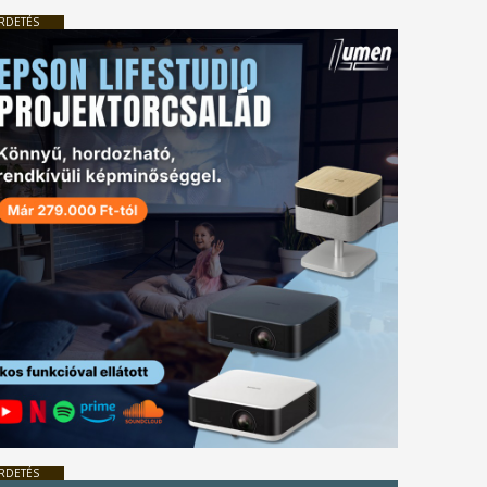
RDETÉS
RDETÉS