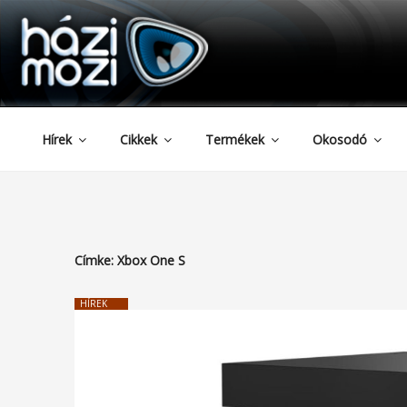
HAZIMOZI
Tartalomhoz
Hírek
Cikkek
Termékek
Okosodó
Címke:
Xbox One S
HÍREK