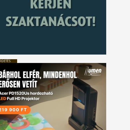
RDETÉS