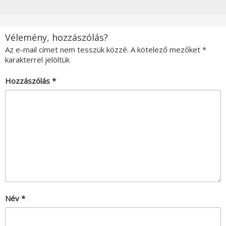
Vélemény, hozzászólás?
Az e-mail címet nem tesszük közzé.
A kötelező mezőket
*
karakterrel jelöltük
Hozzászólás
*
Név
*