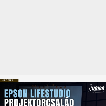
HIRDETÉS