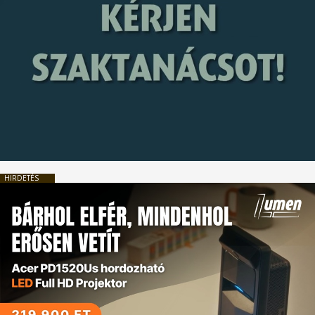
HIRDETÉS