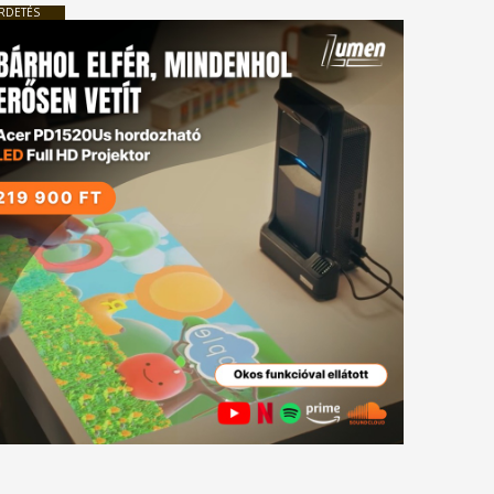
RDETÉS