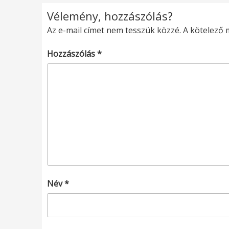
Vélemény, hozzászólás?
Az e-mail címet nem tesszük közzé.
A kötelező
Hozzászólás
*
Név
*