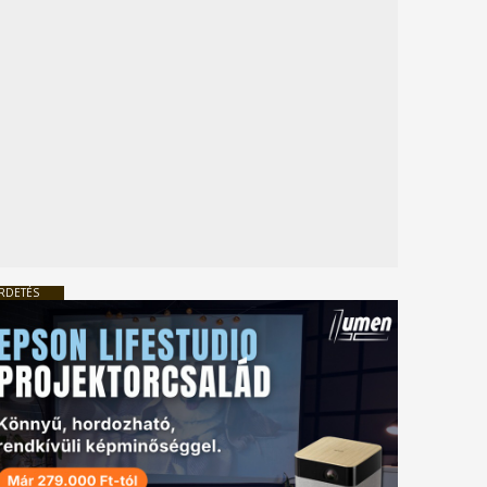
RDETÉS