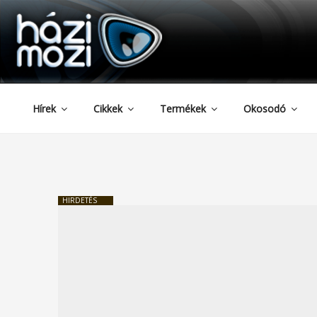
HAZIMOZI
Tartalomhoz
Hírek
Cikkek
Termékek
Okosodó
HIRDETÉS