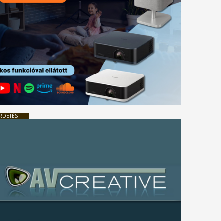
RDETÉS