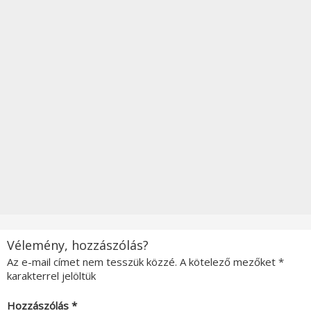
Vélemény, hozzászólás?
Az e-mail címet nem tesszük közzé.
A kötelező mezőket
*
karakterrel jelöltük
Hozzászólás
*