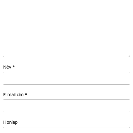
Név
*
E-mail cím
*
Honlap