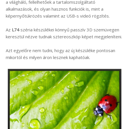
a világháló, fellelhetőek a tartalomszolgáltató
alkalmazások, és olyan hasznos funkciók is, mint a
képernyőtükrözés valamint az USB-s videó rögzítés.
Az
L74
széria készülékei könnyű passzív 3D szemüvegen
keresztül nézve tudnak sztereoszkóp képet megjeleníteni.
Azt egyelőre nem tudni, hogy az új készüléke pontosan
mikortól és milyen áron lesznek kaphatóak.