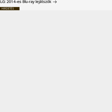
LG: 2014-es Blu-ray lejátszók
HIRDETÉS