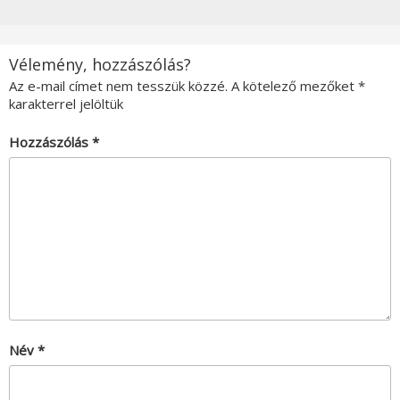
Vélemény, hozzászólás?
Az e-mail címet nem tesszük közzé.
A kötelező mezőket
*
karakterrel jelöltük
Hozzászólás
*
Név
*