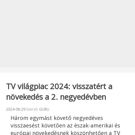
TV világpiac 2024: visszatért a
növekedés a 2. negyedévben
Beküldve:
2024-08-29
Szerző:
GURU
Három egymást követő negyedéves
visszaesést követően az észak-amerikai és
európai növekedésnek köszönhetően a TV