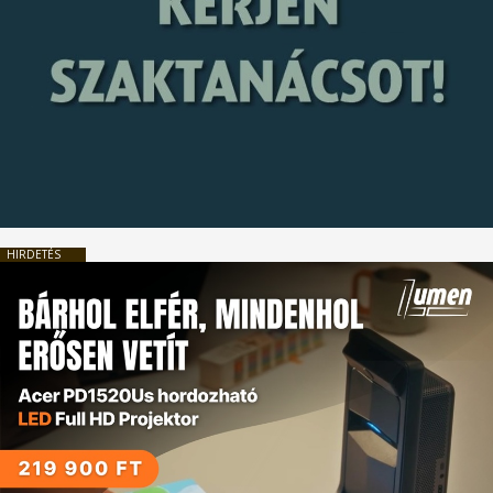
HIRDETÉS