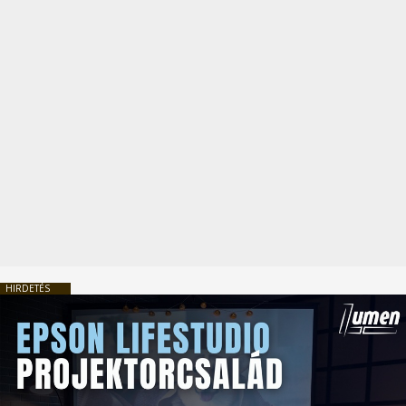
HIRDETÉS