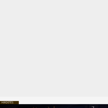
HIRDETÉS