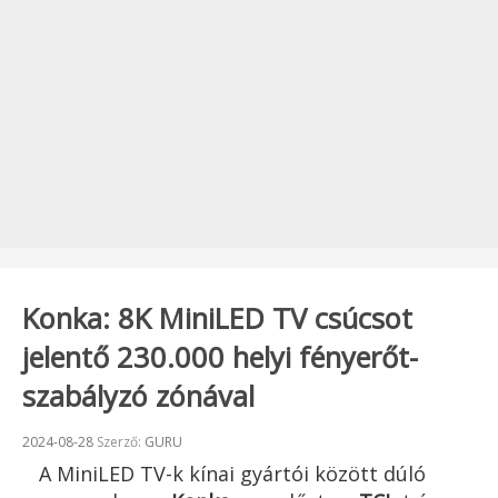
Konka: 8K MiniLED TV csúcsot
jelentő 230.000 helyi fényerőt-
szabályzó zónával
Beküldve:
2024-08-28
Szerző:
GURU
A MiniLED TV-k kínai gyártói között dúló