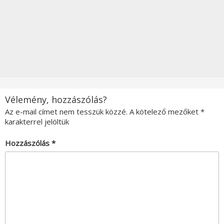
Vélemény, hozzászólás?
Az e-mail címet nem tesszük közzé.
A kötelező mezőket
*
karakterrel jelöltük
Hozzászólás
*