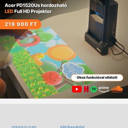
Impresszum
Médiaajánlat