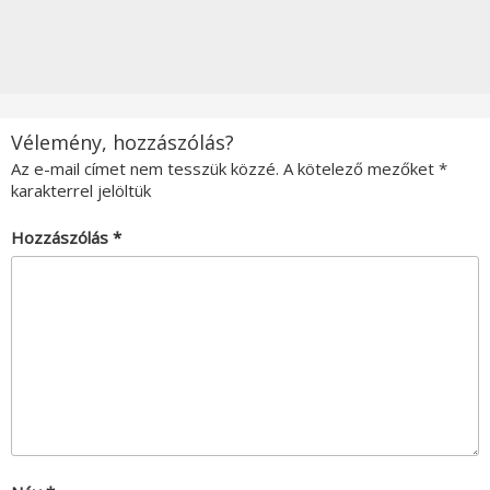
Vélemény, hozzászólás?
Az e-mail címet nem tesszük közzé.
A kötelező mezőket
*
karakterrel jelöltük
Hozzászólás
*