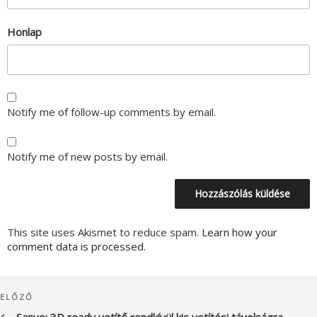
Honlap
Notify me of follow-up comments by email.
Notify me of new posts by email.
This site uses Akismet to reduce spam.
Learn how your
comment data is processed.
Bejegyzés
Korábbi
ELŐZŐ
navigáció
bejegyzés