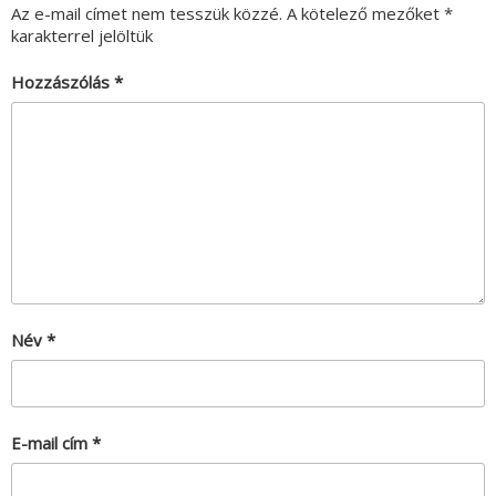
Az e-mail címet nem tesszük közzé.
A kötelező mezőket
*
karakterrel jelöltük
Hozzászólás
*
Név
*
E-mail cím
*