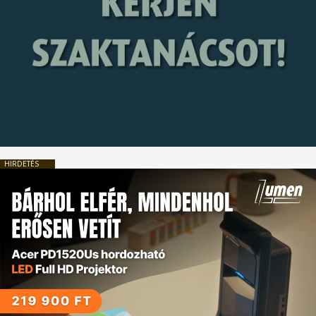
HIRDETÉS