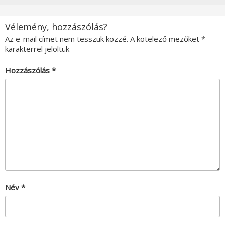
Vélemény, hozzászólás?
Az e-mail címet nem tesszük közzé.
A kötelező mezőket
*
karakterrel jelöltük
Hozzászólás
*
Név
*