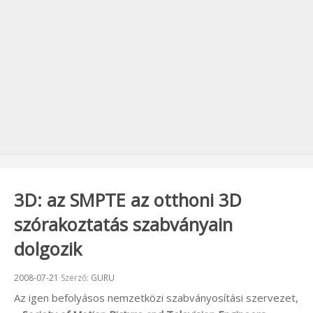
3D: az SMPTE az otthoni 3D
szórakoztatás szabványain
dolgozik
Beküldve:
2008-07-21
Szerző:
GURU
Az igen befolyásos nemzetközi szabványosítási szervezet,