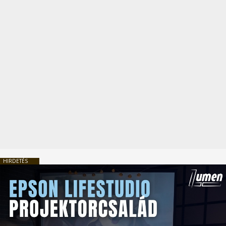
HIRDETÉS