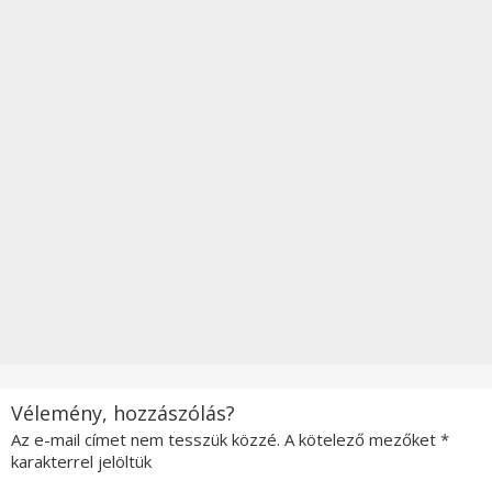
Vélemény, hozzászólás?
Az e-mail címet nem tesszük közzé.
A kötelező mezőket
*
karakterrel jelöltük