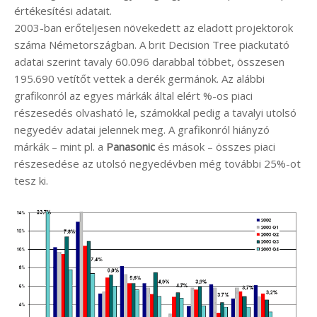
értékesítési adatait.
2003-ban erőteljesen növekedett az eladott projektorok
száma Németországban. A brit Decision Tree piackutató
adatai szerint tavaly 60.096 darabbal többet, összesen
195.690 vetítőt vettek a derék germánok. Az alábbi
grafikonról az egyes márkák által elért %-os piaci
részesedés olvasható le, számokkal pedig a tavalyi utolsó
negyedév adatai jelennek meg. A grafikonról hiányzó
márkák – mint pl. a
Panasonic
és mások – összes piaci
részesedése az utolsó negyedévben még további 25%-ot
tesz ki.