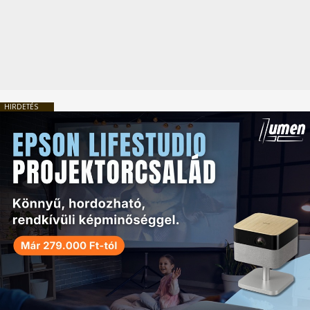
HIRDETÉS