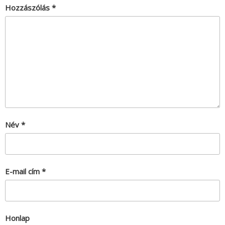
Hozzászólás
*
Név
*
E-mail cím
*
Honlap