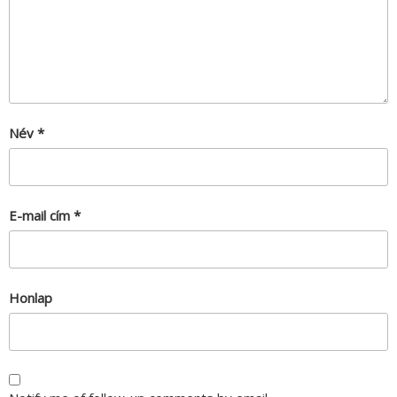
Név
*
E-mail cím
*
Honlap