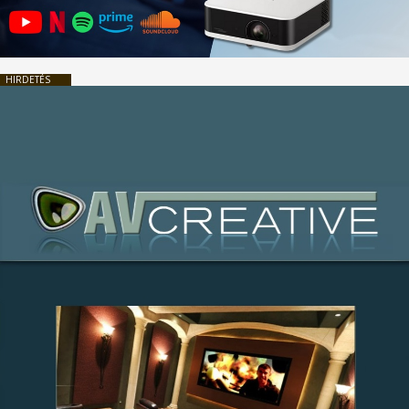
HIRDETÉS