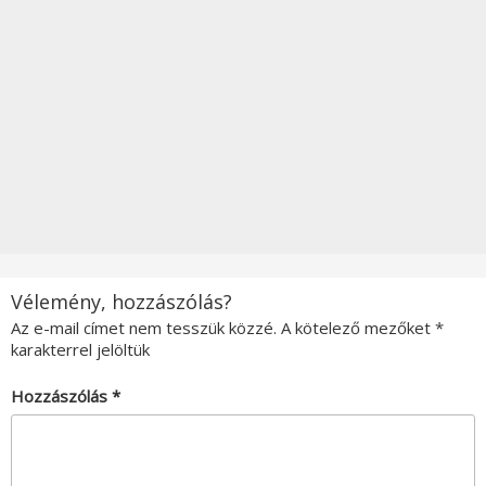
Vélemény, hozzászólás?
Az e-mail címet nem tesszük közzé.
A kötelező mezőket
*
karakterrel jelöltük
Hozzászólás
*