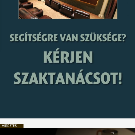
HIRDETÉS