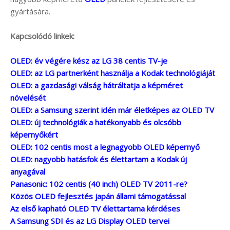
gyártására.
Kapcsolódó linkek:
OLED: év végére kész az LG 38 centis TV-je
OLED: az LG partnerként használja a Kodak technológiáját
OLED: a gazdasági válság hátráltatja a képméret
növelését
OLED: a Samsung szerint idén már életképes az OLED TV
OLED: új technológiák a hatékonyabb és olcsóbb
képernyőkért
OLED: 102 centis most a legnagyobb OLED képernyő
OLED: nagyobb hatásfok és élettartam a Kodak új
anyagával
Panasonic: 102 centis (40 inch) OLED TV 2011-re?
Közös OLED fejlesztés japán állami támogatással
Az első kapható OLED TV élettartama kérdéses
A Samsung SDI és az LG Display OLED tervei