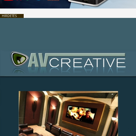
HIRDETÉS