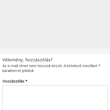
Vélemény, hozzászólás?
Az e-mail címet nem tesszük közzé.
A kötelező mezőket
*
karakterrel jelöltük
Hozzászólás
*