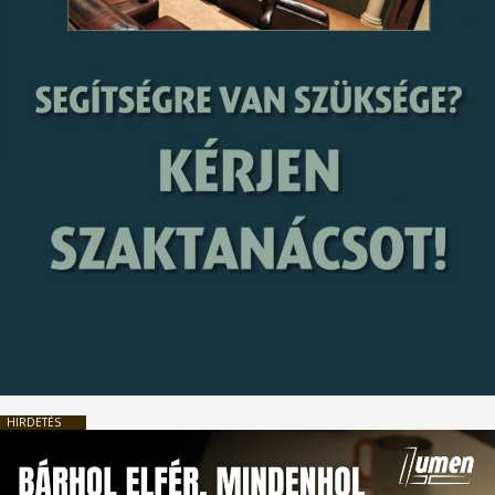
HIRDETÉS