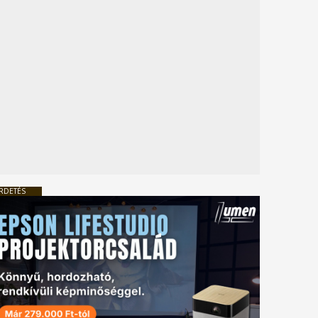
RDETÉS