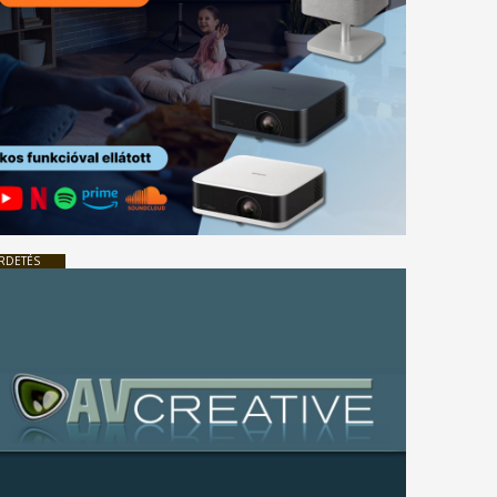
RDETÉS