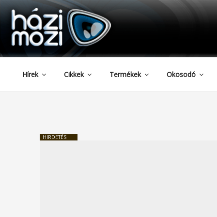
HAZIMOZI
Tartalomhoz
Hírek
Cikkek
Termékek
Okosodó
HIRDETÉS