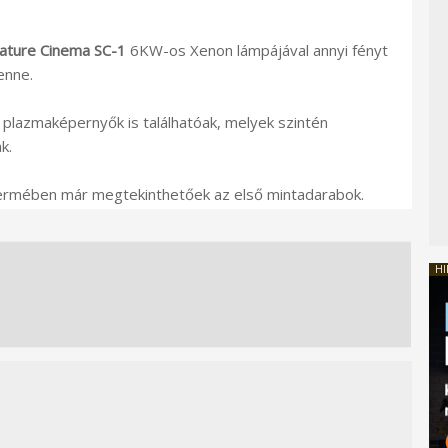
nature Cinema
SC-1
6KW-os Xenon lámpájával annyi fényt
enne.
 plazmaképernyők is találhatóak, melyek szintén
k.
rmében már megtekinthetőek az első mintadarabok.
HI