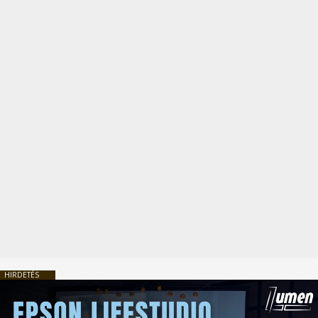
HIRDETÉS