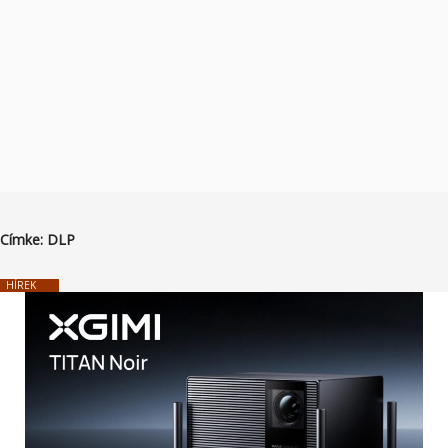
Címke:
DLP
HÍREK