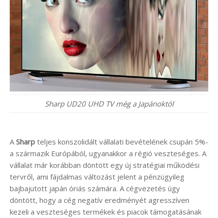
Sharp UD20 UHD TV még a Japánoktól
A
Sharp
teljes konszolidált vállalati bevételének csupán 5%-
a származik Európából, ugyanakkor a régió veszteséges. A
vállalat már korábban döntött egy új stratégiai működési
tervről, ami fájdalmas változást jelent a pénzügyileg
bajbajutott japán óriás számára. A cégvezetés úgy
döntött, hogy a cég negatív eredményét agresszíven
kezeli a veszteséges termékek és piacok támogatásának