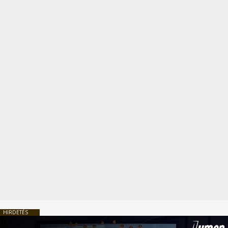
HIRDETÉS