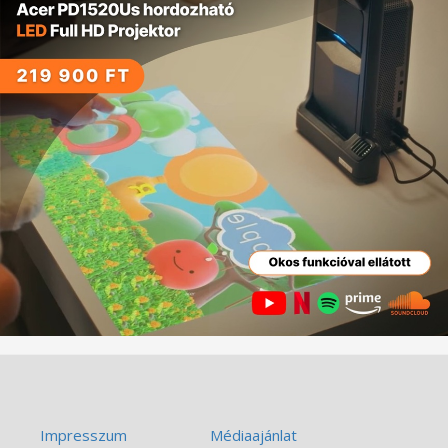
Impresszum
Médiaajánlat