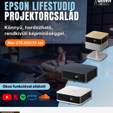
HIRDETÉS