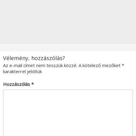
Vélemény, hozzászólás?
Az e-mail címet nem tesszük közzé.
A kötelező mezőket
*
karakterrel jelöltük
Hozzászólás
*