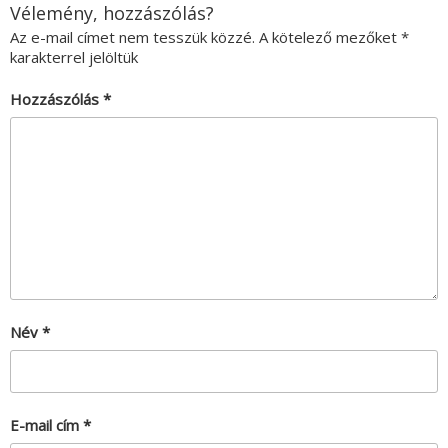
Vélemény, hozzászólás?
Az e-mail címet nem tesszük közzé.
A kötelező mezőket
*
karakterrel jelöltük
Hozzászólás
*
Név
*
E-mail cím
*