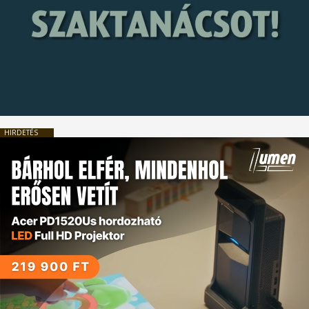
HIRDETÉS