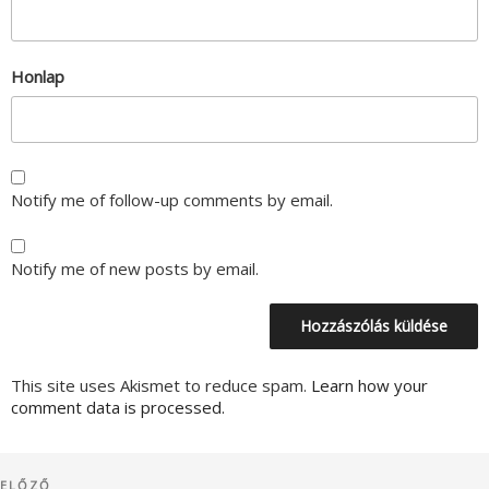
Honlap
Notify me of follow-up comments by email.
Notify me of new posts by email.
This site uses Akismet to reduce spam.
Learn how your
comment data is processed.
Bejegyzés
Korábbi
ELŐZŐ