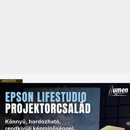
HIRDETÉS