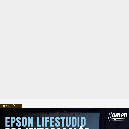
HIRDETÉS