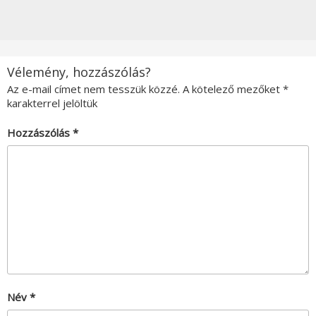
Vélemény, hozzászólás?
Az e-mail címet nem tesszük közzé.
A kötelező mezőket
*
karakterrel jelöltük
Hozzászólás
*
Név
*