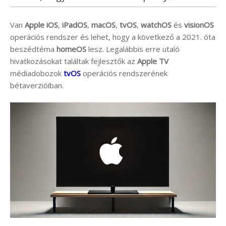
Van
Apple iOS
,
iPadOS
,
macOS
,
tvOS
,
watchOS
és
visionOS
operációs rendszer és lehet, hogy a következő a 2021. óta
beszédtéma
homeOS
lesz. Legalábbis erre utaló
hivatkozásokat találtak fejlesztők az
Apple TV
médiadobozok
tvOS
operációs rendszerének
bétaverzióiban.