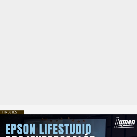
HIRDETÉS