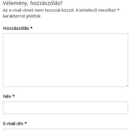
Vélemény, hozzászólás?
Az e-mail címet nem tesszük közzé.
A kötelező mezőket
*
karakterrel jelöltük
Hozzászólás
*
Név
*
E-mail cím
*