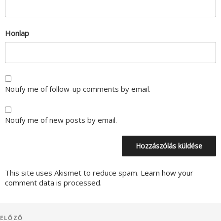
Honlap
Notify me of follow-up comments by email.
Notify me of new posts by email.
This site uses Akismet to reduce spam.
Learn how your
comment data is processed.
Bejegyzés
Korábbi
ELŐZŐ