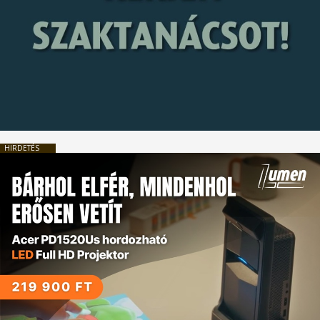
HIRDETÉS