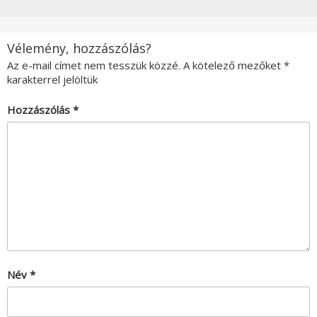
Vélemény, hozzászólás?
Az e-mail címet nem tesszük közzé.
A kötelező mezőket
*
karakterrel jelöltük
Hozzászólás
*
Név
*