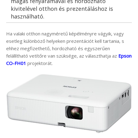
magas fényáramával és hordozható
kivitelével otthon és prezentáláshoz is
használható.
Ha valaki otthon nagyméretű képélményre vágyik, vagy
esetleg különböző helyeken prezentációt kell tartania, s
ehhez megfizethető, hordozható és egyszerűen
felállítható vetítőre van szüksége, az választhatja az
Epson
CO-FH01
projektorát.