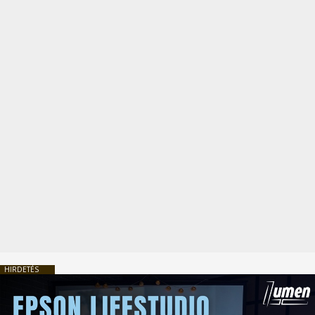
HIRDETÉS