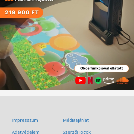
Impresszum
Médiaajánlat
Adatvédelem
Szerzői jogok