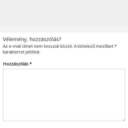
Vélemény, hozzászólás?
Az e-mail címet nem tesszük közzé.
A kötelező mezőket
*
karakterrel jelöltük
Hozzászólás
*