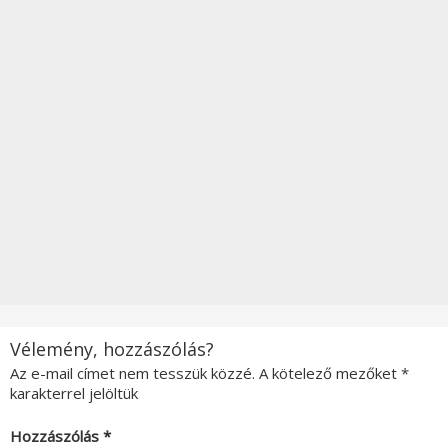
Vélemény, hozzászólás?
Az e-mail címet nem tesszük közzé.
A kötelező mezőket
*
karakterrel jelöltük
Hozzászólás
*