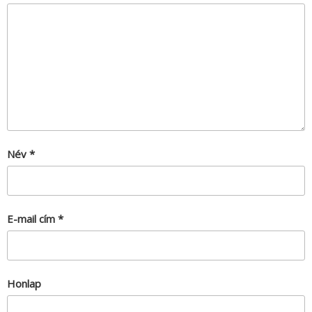
Név
*
E-mail cím
*
Honlap