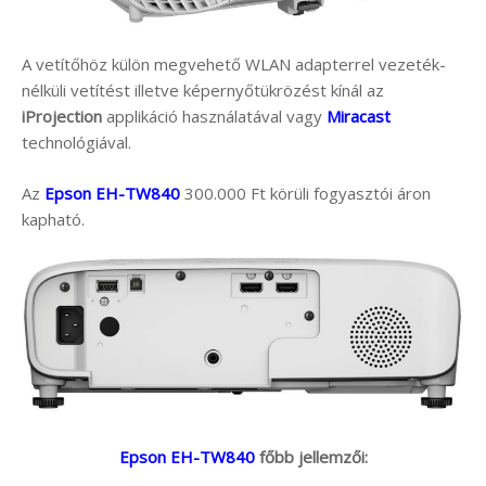
A vetítőhöz külön megvehető WLAN adapterrel vezeték-
nélküli vetítést illetve képernyőtükrözést kínál az
iProjection
applikáció használatával vagy
Miracast
technológiával.
Az
Epson EH-TW840
300.000 Ft körüli fogyasztói áron
kapható.
Epson EH-TW840
főbb jellemzői: