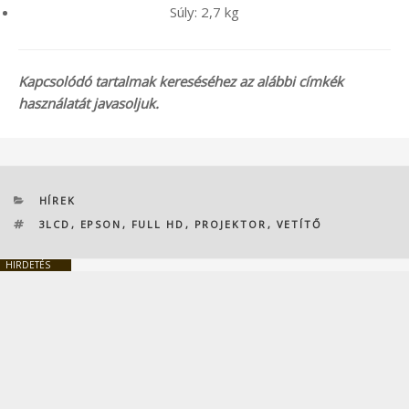
Súly: 2,7 kg
Kapcsolódó tartalmak kereséséhez az alábbi címkék
használatát javasoljuk.
KATEGÓRIÁK
HÍREK
CÍMKÉK
3LCD
,
EPSON
,
FULL HD
,
PROJEKTOR
,
VETÍTŐ
HIRDETÉS