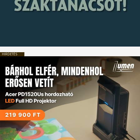
HIRDETÉS