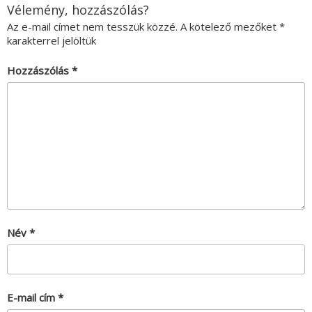
Vélemény, hozzászólás?
Az e-mail címet nem tesszük közzé.
A kötelező mezőket
*
karakterrel jelöltük
Hozzászólás
*
Név
*
E-mail cím
*