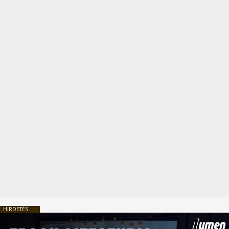
HIRDETÉS