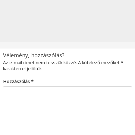
Vélemény, hozzászólás?
Az e-mail címet nem tesszük közzé.
A kötelező mezőket
*
karakterrel jelöltük
Hozzászólás
*