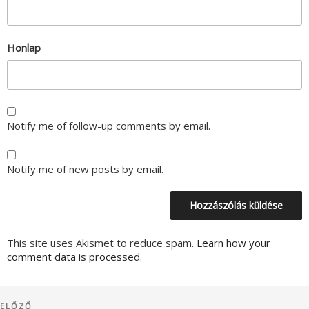
Honlap
Notify me of follow-up comments by email.
Notify me of new posts by email.
This site uses Akismet to reduce spam.
Learn how your
comment data is processed.
Bejegyzés
Korábbi
ELŐZŐ