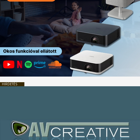
HIRDETÉS