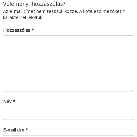
Vélemény, hozzászólás?
Az e-mail címet nem tesszük közzé.
A kötelező mezőket
*
karakterrel jelöltük
Hozzászólás
*
Név
*
E-mail cím
*