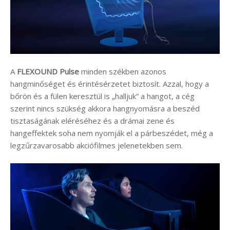
A
FLEXOUND Pulse
minden székben azonos
hangminőséget és érintésérzetet biztosít. Azzal, hogy a
bőrön és a fülen keresztül is „halljuk” a hangot, a cég
szerint nincs szükség akkora hangnyomásra a beszéd
tisztaságának eléréséhez és a drámai zene és
hangeffektek soha nem nyomják el a párbeszédet, még a
legzűrzavarosabb akciófilmes jelenetekben sem.