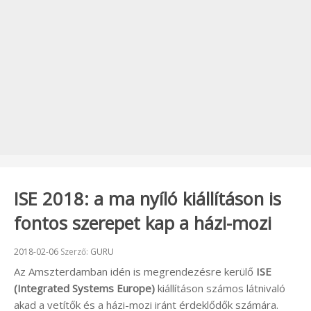
ISE 2018: a ma nyíló kiállításon is
fontos szerepet kap a házi-mozi
Beküldve:
2018-02-06
Szerző:
GURU
Az Amszterdamban idén is megrendezésre kerülő
ISE
(Integrated Systems Europe)
kiállításon számos látnivaló
akad a vetítők és a házi-mozi iránt érdeklődők számára.