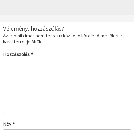
Vélemény, hozzászólás?
Az e-mail címet nem tesszük közzé.
A kötelező mezőket
*
karakterrel jelöltük
Hozzászólás
*
Név
*