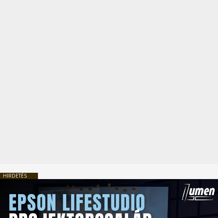
HIRDETÉS