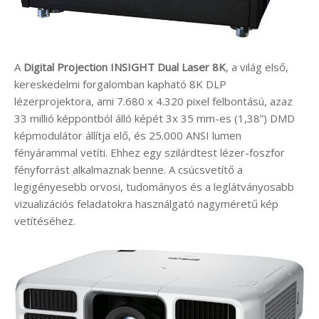
A
Digital Projection
INSIGHT Dual Laser 8K
, a világ első,
kereskedelmi forgalomban kapható 8K DLP
lézerprojektora, ami 7.680 x 4.320 pixel felbontású, azaz
33 millió képpontból álló képét 3x 35 mm-es (1,38”) DMD
képmodulátor állítja elő, és 25.000 ANSI lumen
fényárammal vetíti. Ehhez egy szilárdtest lézer-foszfor
fényforrást alkalmaznak benne. A csúcsvetítő a
legigényesebb orvosi, tudományos és a leglátványosabb
vizualizációs feladatokra használgató nagyméretű kép
vetítéséhez.