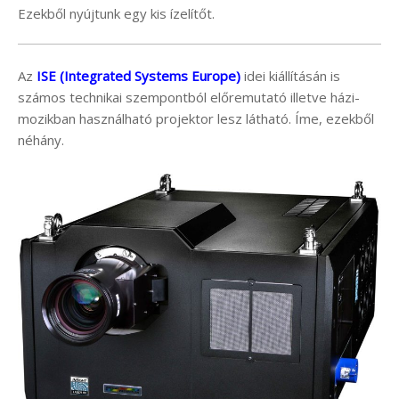
Ezekből nyújtunk egy kis ízelítőt.
Az
ISE (Integrated Systems Europe)
idei kiállításán is
számos technikai szempontból előremutató illetve házi-
mozikban használható projektor lesz látható. Íme, ezekből
néhány.