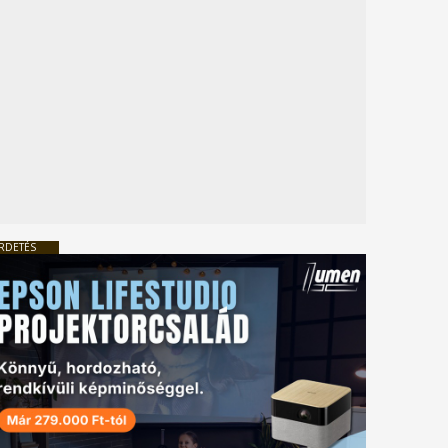
RDETÉS