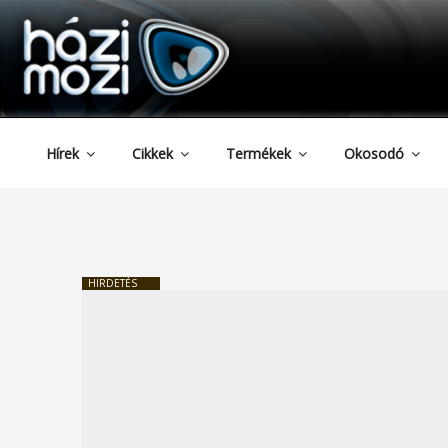
HAZIMOZI
Tartalomhoz
Hírek
Cikkek
Termékek
Okosodó
HIRDETÉS