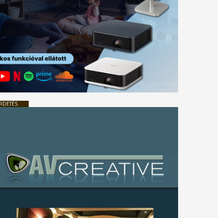
RDETÉS