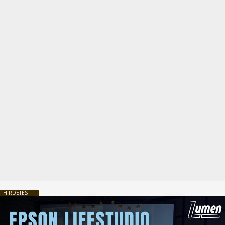
HIRDETÉS