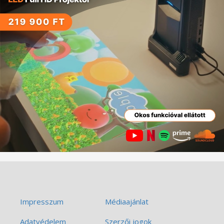
Impresszum
Médiaajánlat
Adatvédelem
Szerzői jogok