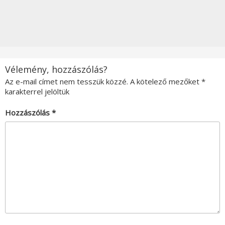
Vélemény, hozzászólás?
Az e-mail címet nem tesszük közzé.
A kötelező mezőket
*
karakterrel jelöltük
Hozzászólás
*