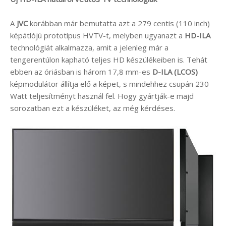
A
JVC
korábban már bemutatta azt a 279 centis (110 inch)
képátlójú prototípus HVTV-t, melyben ugyanazt a
HD-ILA
technológiát alkalmazza, amit a jelenleg már a
tengerentúlon kapható teljes HD készülékeiben is. Tehát
ebben az óriásban is három 17,8 mm-es
D-ILA (LCOS)
képmodulátor állítja elő a képet, s mindehhez csupán 230
Watt teljesítményt használ fel. Hogy gyártják-e majd
sorozatban ezt a készüléket, az még kérdéses.