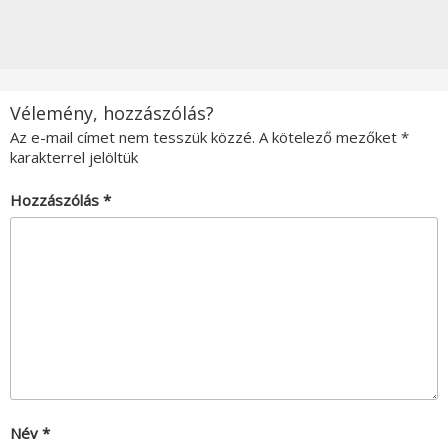
Vélemény, hozzászólás?
Az e-mail címet nem tesszük közzé.
A kötelező mezőket
*
karakterrel jelöltük
Hozzászólás
*
Név
*