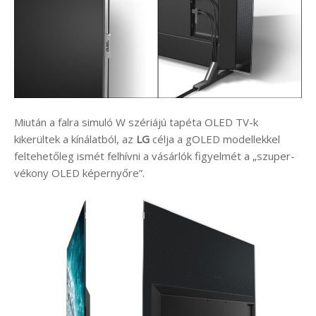
Miután a falra simuló W szériájú tapéta OLED TV-k
kikerültek a kínálatból, az
LG
célja a gOLED modellekkel
feltehetőleg ismét felhívni a vásárlók figyelmét a „szuper-
vékony OLED képernyőre”.