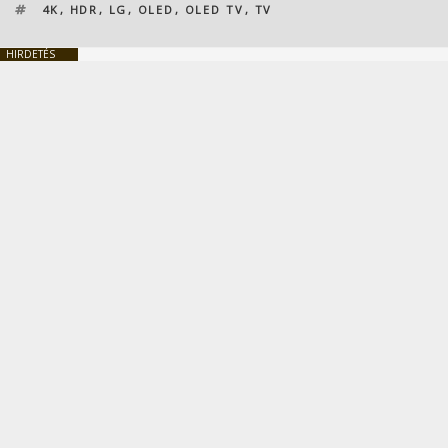
CÍMKÉK
4K
,
HDR
,
LG
,
OLED
,
OLED TV
,
TV
HIRDETÉS