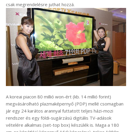
csak megrendelésre juthat hozzá.
A koreai piacon 80 millió won-ért (kb. 14 millió forint)
megvásárolható plazmaképernyő (PDP) mellé csomagban
jár egy 24 karátos arannyal futtatott teljes házi-mozi
rendszer és egy földi-sugárzású digitális TV-adások
vételére alkalmas (set-top box) készülék is. Maga a 180