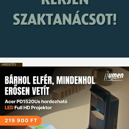
HIRDETÉS