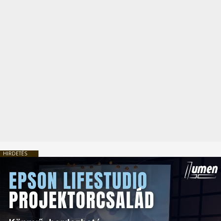
HIRDETÉS