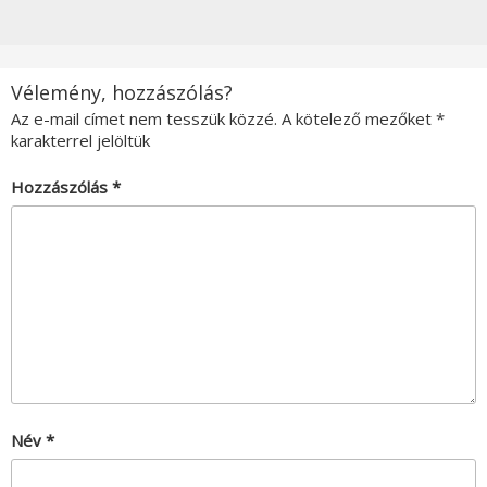
Vélemény, hozzászólás?
Az e-mail címet nem tesszük közzé.
A kötelező mezőket
*
karakterrel jelöltük
Hozzászólás
*
Név
*