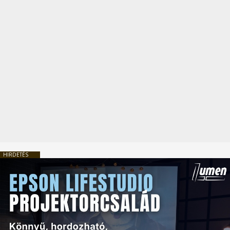
HIRDETÉS