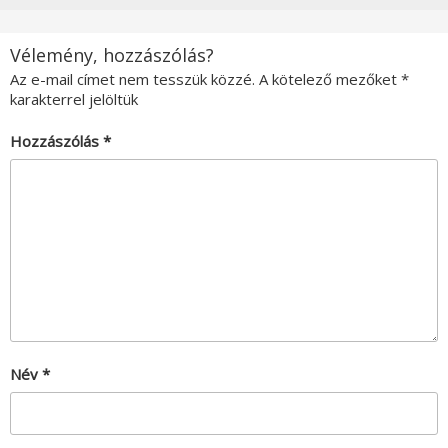
Vélemény, hozzászólás?
Az e-mail címet nem tesszük közzé.
A kötelező mezőket
*
karakterrel jelöltük
Hozzászólás
*
Név
*