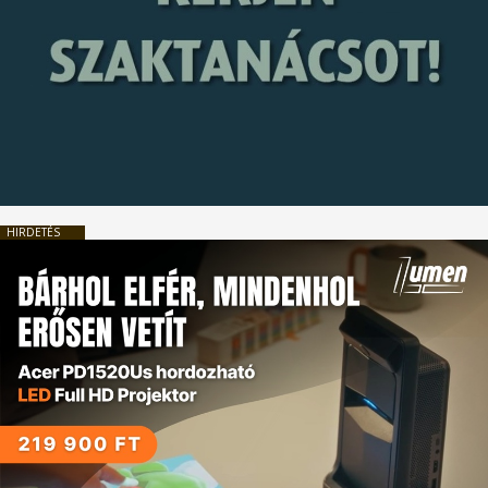
HIRDETÉS