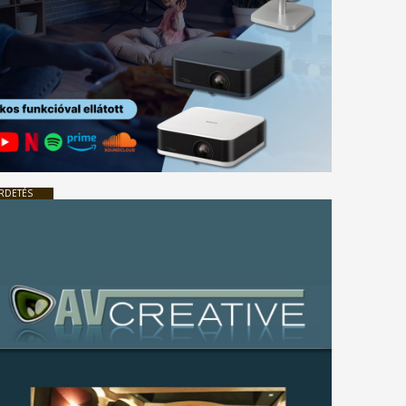
RDETÉS