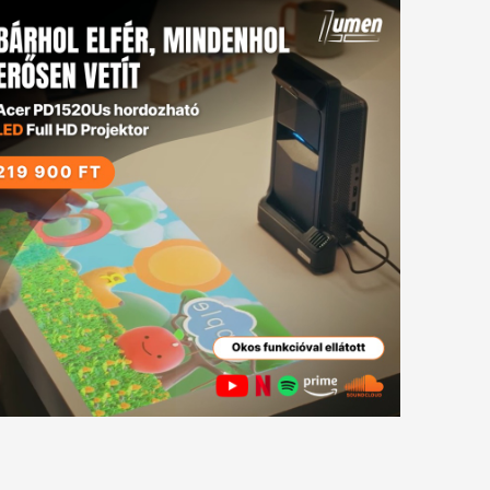
tkező