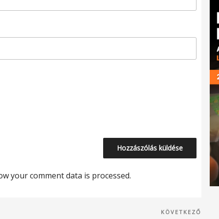
ow your comment data is processed.
Köve
KÖVETKEZŐ