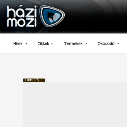
HAZIMOZI
Tartalomhoz
Hírek
Cikkek
Termékek
Okosodó
HIRDETÉS