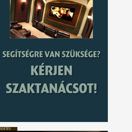
RDETÉS