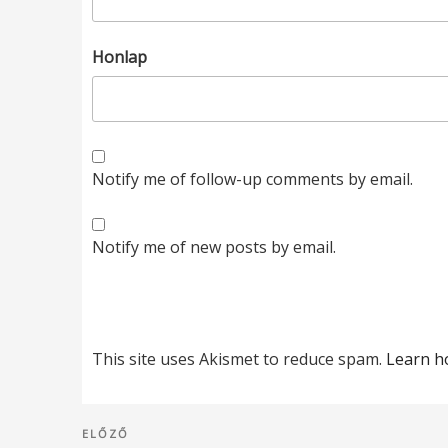
Honlap
Notify me of follow-up comments by email.
Notify me of new posts by email.
This site uses Akismet to reduce spam.
Learn h
Bejegyzés
Korábbi
ELŐZŐ