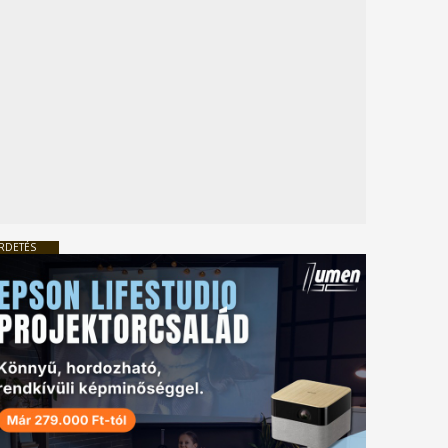
RDETÉS