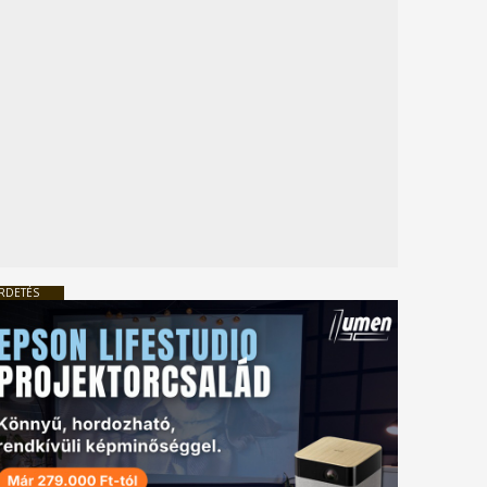
RDETÉS