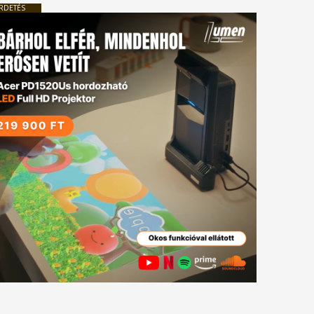
RDETÉS