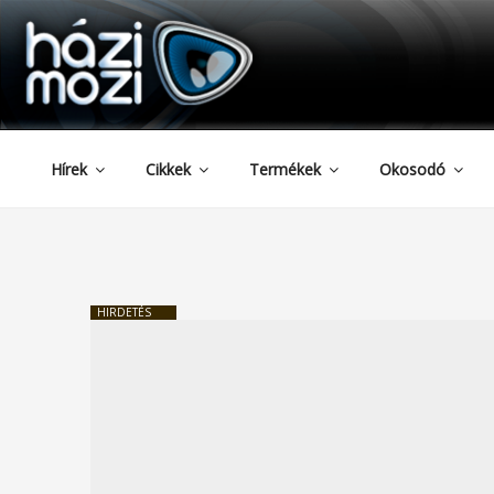
HAZIMOZI
Tartalomhoz
Hírek
Cikkek
Termékek
Okosodó
HIRDETÉS