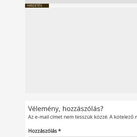
HIRDETÉS
Vélemény, hozzászólás?
Az e-mail címet nem tesszük közzé.
A kötelező
Hozzászólás
*