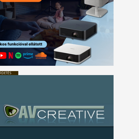
RDETÉS