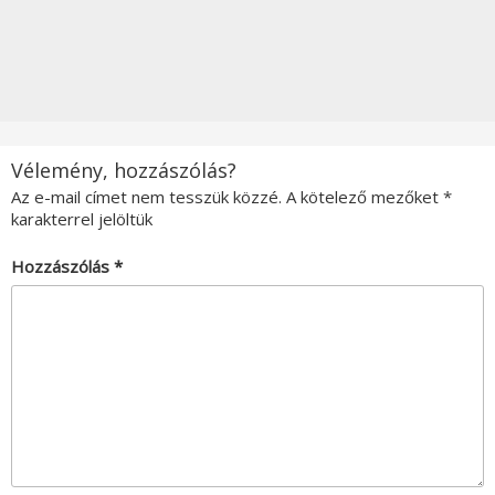
Vélemény, hozzászólás?
Az e-mail címet nem tesszük közzé.
A kötelező mezőket
*
karakterrel jelöltük
Hozzászólás
*