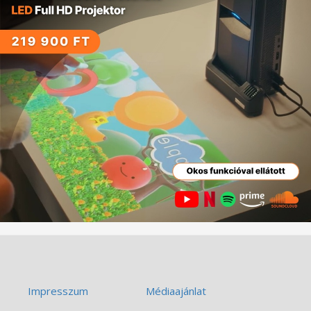
Impresszum
Médiaajánlat