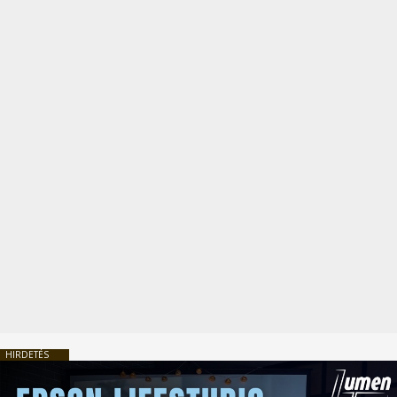
HIRDETÉS