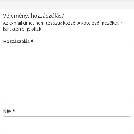
Vélemény, hozzászólás?
Az e-mail címet nem tesszük közzé.
A kötelező mezőket
*
karakterrel jelöltük
Hozzászólás
*
Név
*