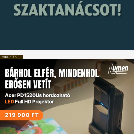
HIRDETÉS