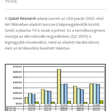
TV-k is.
A
Quixel Research
adatai szerint az USA piacán 2005. első
két félévében eladott korszerű képmegjelenítők között
ismét a plazma TV-k viszik a prímet. Ez a termékszegmens
mutatja az idei második negyedévben (Q2 2005) a
legnagyobb növekedést, mind az eladott darabszámot,
mint az értékesítési bevételt tekintve.