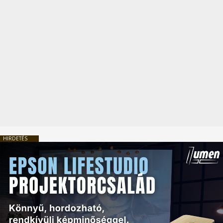
HIRDETÉS