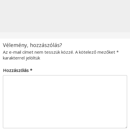
Vélemény, hozzászólás?
Az e-mail címet nem tesszük közzé.
A kötelező mezőket
*
karakterrel jelöltük
Hozzászólás
*