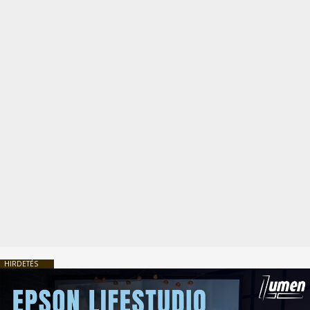
HIRDETÉS