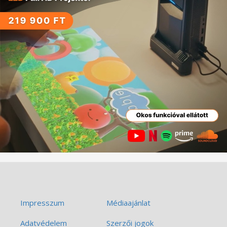
Impresszum
Médiaajánlat
Adatvédelem
Szerzői jogok