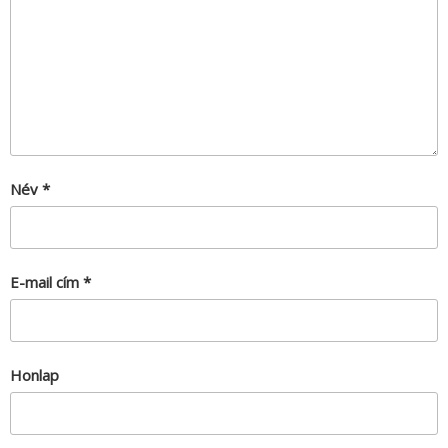
Név
*
E-mail cím
*
Honlap