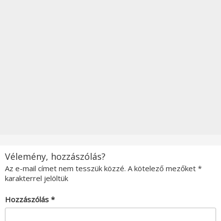
Vélemény, hozzászólás?
Az e-mail címet nem tesszük közzé.
A kötelező mezőket
*
karakterrel jelöltük
Hozzászólás
*