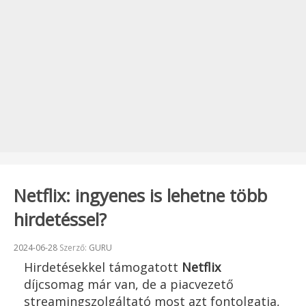
Netflix: ingyenes is lehetne több
hirdetéssel?
Beküldve:
2024-06-28
Szerző:
GURU
Hirdetésekkel támogatott
Netflix
díjcsomag már van, de a piacvezető
streamingszolgáltató most azt fontolgatja,