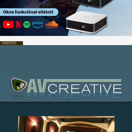
HIRDETÉS